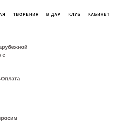
АЯ
ТВОРЕНИЯ
В ДАР
КЛУБ
КАБИНЕТ
зарубежной
 с
«Оплата
 просим