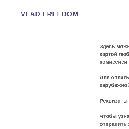
VLAD FREEDOM
Здесь можн
картой люб
комиссией
Для оплаты
зарубежной
Реквизиты 
Чтобы узна
отправить 