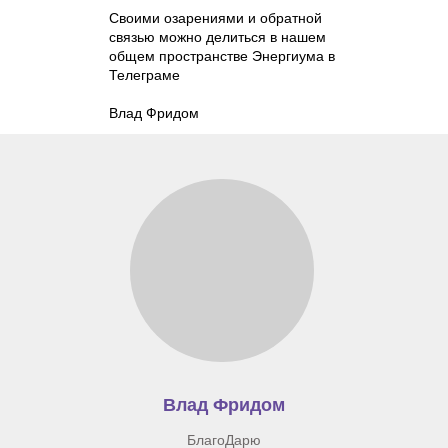
Своими озарениями и обратной
связью можно делиться в нашем
общем пространстве Энергиума в
Телеграме
Влад Фридом
Влад Фридом
БлагоДарю