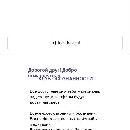
Дорогой друг! Добро
пожаловать в
КЛУБ ОСОЗНАННОСТИ
Все доступные для тебя материалы,
видео/ прямые эфиры будут
доступны здесь
Вселенских озарений и осознаний
Волшебных сакральных действий и
медитаций
Всецелого принятия себя и этого