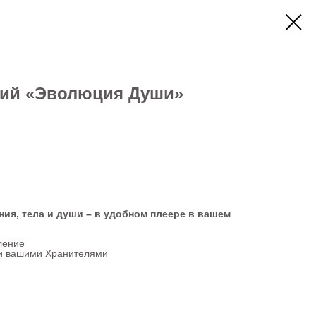
ий «Эволюция Души»
ия, тела и души – в удобном плеере в вашем
ление
 и вашими Хранителями