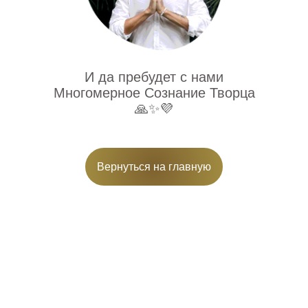
И да пребудет с нами
Многомерное Сознание Творца
🙏✨💜
Вернуться на главную